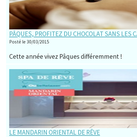
PÂQUES, PROFITEZ DU CHOCOLAT SANS LES C
Posté le 30/03/2015
Cette année vivez Pâques différemment !
LE MANDARIN ORIENTAL DE RÊVE