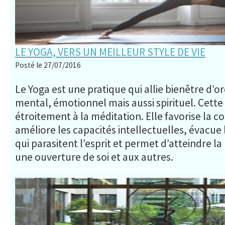
LE YOGA, VERS UN MEILLEUR STYLE DE VIE
Posté le 27/07/2016
Le Yoga est une pratique qui allie bienêtre d’o
mental, émotionnel mais aussi spirituel. Cette 
étroitement à la méditation. Elle favorise la c
améliore les capacités intellectuelles, évacue l
qui parasitent l’esprit et permet d’atteindre la
une ouverture de soi et aux autres.