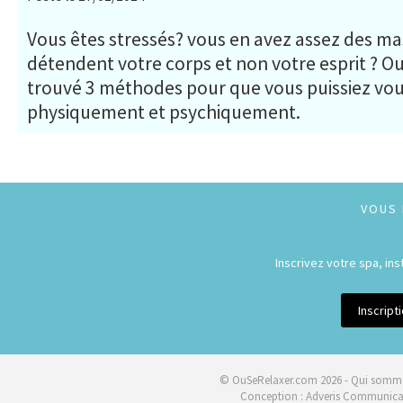
Vous êtes stressés? vous en avez assez des ma
détendent votre corps et non votre esprit ? O
trouvé 3 méthodes pour que vous puissiez vo
physiquement et psychiquement.
VOUS 
Inscrivez votre spa, in
Inscrip
© OuSeRelaxer.com 2026 -
Qui somme
Conception :
Adveris Communica