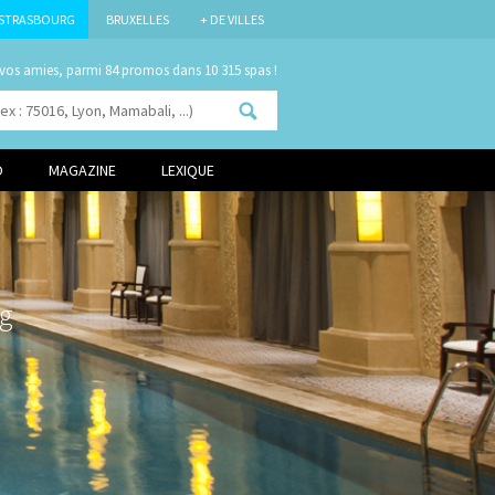
STRASBOURG
BRUXELLES
+ DE VILLES
 vos amies, parmi
dans 10 315 spas !
O
MAGAZINE
LEXIQUE
g