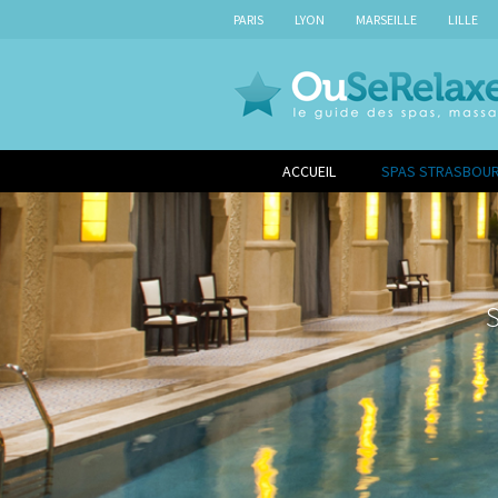
PARIS
LYON
MARSEILLE
LILLE
ACCUEIL
SPAS STRASBOU