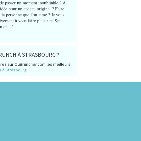
de passer un moment inoubliable ? A
'idée pour un cadeau original ? Faire
 à la personne que l'on aime ? Je vous
vivement à vous faire plaisir au Spa
n en..."
RUNCH À STRASBOURG ?
rez sur OuBruncher.com les meilleurs
s à Strasbourg
.