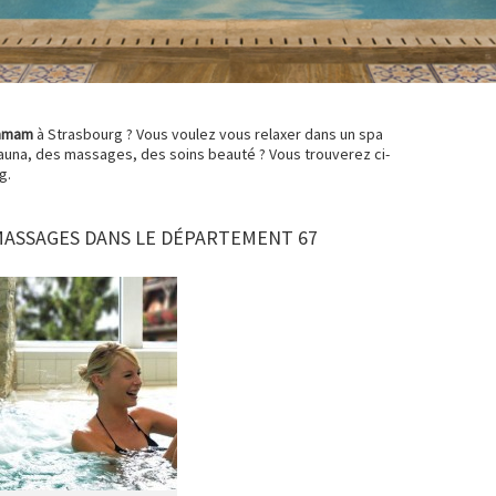
mmam
à Strasbourg ? Vous voulez vous relaxer dans un spa
sauna, des massages, des soins beauté ? Vous trouverez ci-
g.
MASSAGES DANS LE DÉPARTEMENT 67