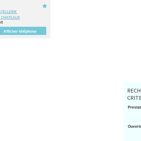
TELLERIE
 CHATEAUX
tt
Afficher téléphone
RECH
CRIT
Prestat
Ouvertu