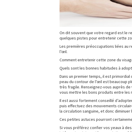
On dit souvent que votre regard est le 
quelques pistes pour entretenir cette zo
Les premières préoccupations liées au r
l’œil.
Comment entretenir cette zone du visag
Quels sont les bonnes habitudes à adopt
Dans un premier temps, il est primordial 
peau du contour de l’œil est beaucoup plu
très fragile. Renseignez-vous auprès de 
vous mettre les bons produits entre les 
Il est aussi fortement conseillé d’adopt
puis effectuez des mouvements circulaire
la circulation sanguine, et donc diminue
Ces petites astuces pourront certainement
Si vous préférez confier vos yeaux à des 