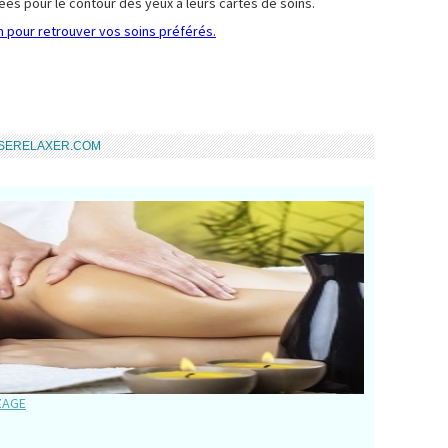
ées pour le contour des yeux à leurs cartes de soins.
 pour retrouver vos soins préférés.
USERELAXER.COM
ZAGE