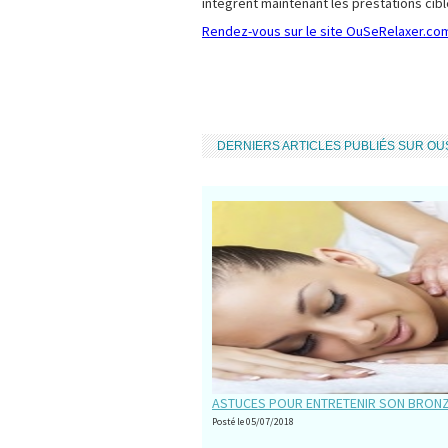
intégrent maintenant les prestations cibl
Rendez-vous sur le site OuSeRelaxer.com
DERNIERS ARTICLES PUBLIÉS SUR O
ASTUCES POUR ENTRETENIR SON BRON
Posté le 05/07/2018