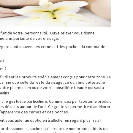
reflet de votre personnalité. OuSeRelaxer vous donne
ne si importante de votre visage.
egard sont souvent les cernes et les poches du contour de
e ?
er ?
d’utiliser les produits spécialement conçus pour cette zone. La
s fine que celle du reste du visage, ce qui rend cette zone
votre pharmacien ou de votre conseillère beauté qui saura
mains.
er une gestuelle particulière. Commencez par tapoter le produit
s délicats autour de l'oeil. Ce geste va permettre d’améliorer
r l’apparence des cernes et des poches.
 vous aider au quotidien à afficher un regard plus frais !
professionnels, sachez qu'il existe de nombreux instituts qui