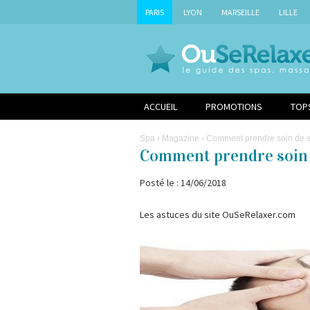
PARIS
LYON
MARSEILLE
LILLE
ACCUEIL
PROMOTIONS
TOP
Spa
›
Magazine
› Comment prendre soin de 
Comment prendre soin 
Posté le : 14/06/2018
Les astuces du site OuSeRelaxer.com