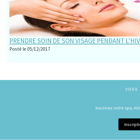
PRENDRE SOIN DE SON VISAGE PENDANT L'HI
Posté le 05/12/2017
VOUS 
Inscrivez votre spa, in
Inscrip