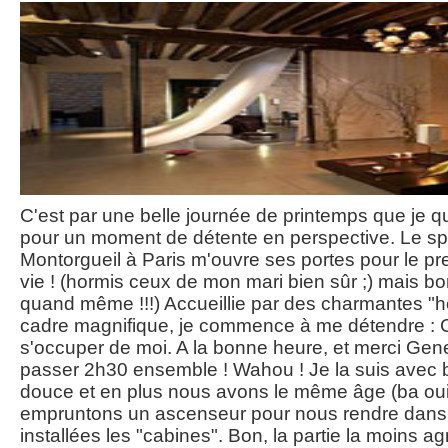
C'est par une belle journée de printemps que je qui
pour un moment de détente en perspective. Le sp
Montorgueil à Paris m'ouvre ses portes pour le 
vie ! (hormis ceux de mon mari bien sûr ;) mais bo
quand même !!!) Accueillie par des charmantes "
cadre magnifique, je commence à me détendre : 
s'occuper de moi. A la bonne heure, et merci Gen
passer 2h30 ensemble ! Wahou ! Je la suis avec bo
douce et en plus nous avons le même âge (ba oui,
empruntons un ascenseur pour nous rendre dans 
installées les "cabines". Bon, la partie la moins agr