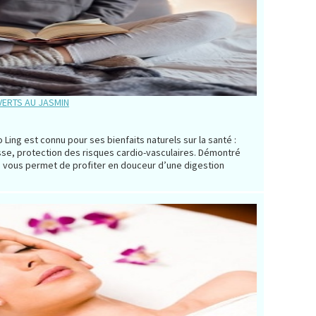
 VERTS AU JASMIN
o Ling est connu pour ses bienfaits naturels sur la santé :
isse, protection des risques cardio-vasculaires. Démontré
hé vous permet de profiter en douceur d’une digestion