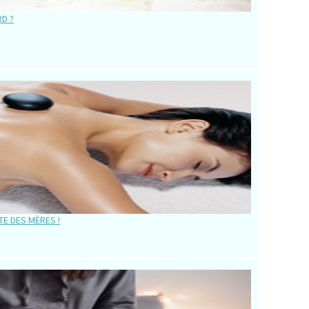
D ?
TE DES MÈRES !