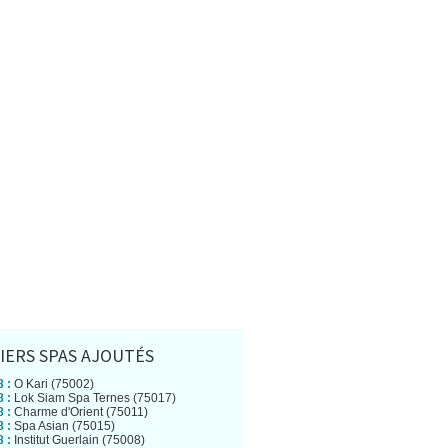
IERS SPAS AJOUTÉS
 :
O Kari (75002)
 :
Lok Siam Spa Ternes (75017)
 :
Charme d'Orient (75011)
 :
Spa Asian (75015)
 :
Institut Guerlain (75008)