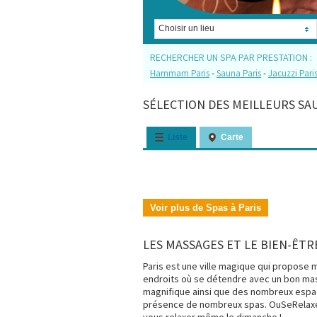
Choisir un lieu
RECHERCHER UN SPA PAR PRESTATION :
Hammam Paris
-
Sauna Paris
-
Jacuzzi Pari
SÉLECTION DES MEILLEURS SAUN
Liste
Carte
Voir plus de Spas à Paris
LES MASSAGES ET LE BIEN-ÊTRE
Paris est une ville magique qui propose m
endroits où se détendre avec un bon massa
magnifique ainsi que des nombreux espac
présence de nombreux spas. OuSeRelaxer