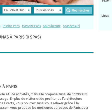
Sexe :
Lieu :
s
-
Piscine Paris
-
Massage Paris
-
Soins beauté
-
Spas sensuel
AS À PARIS (0 SPAS)
 À PARIS
ille et une activités, mais elle propose aussi de nombreux
ge. En plus de visiter et de profiter de l’architecture
es verts, vous pourrez aussi vous relaxer grâce à la
.com vous propose les meilleures adresses de Paris pour