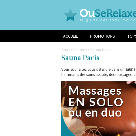
ACCUEIL
PROMOTIONS
TOP
Spa
›
Spa Paris
›
Sauna Paris
Sauna Paris
Vous souhaitez vous détendre dans un
sauna 
hammam, des soins beauté, des massages, etc.