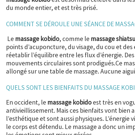
du monde entier, et est très prisé.
COMMENT SE DÉROULE UNE SÉANCE DE MASSA
Le
massage kobido
, comme le
massage shiats
points d’acuponcture, du visage, du cou et des 
réetablir l’équilibre entre les flux d’énergie. De
mouvements circulaires sont prodigués.Ce mas
allongé sur une table de massage. Aucune aiguill
QUELS SONT LES BIENFAITS DU MASSAGE KOBI
En occident, le
massage kobido
est très en vog
antivieillissement. Mais ces bienfaits vont bien 
l’esthétique et sont aussi physiques. L’énergie v
le corps est détendu. Le massage a donc un imp
les émotions sont mieux gérées.