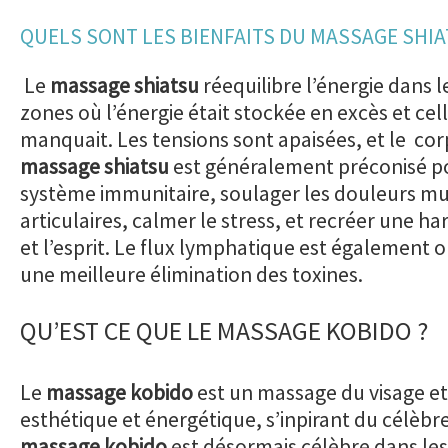
QUELS SONT LES BIENFAITS DU MASSAGE SHIA
Le
massage shiatsu
réequilibre l’énergie dans l
zones où l’énergie était stockée en excès et cell
manquait. Les tensions sont apaisées, et le corp
massage shiatsu
est généralement préconisé po
système immunitaire, soulager les douleurs mu
articulaires, calmer le stress, et recréer une h
et l’esprit. Le flux lymphatique est également 
une meilleure élimination des toxines.
QU’EST CE QUE LE MASSAGE KOBIDO ?
Le
massage kobido
est un massage du visage et 
esthétique et énergétique, s’inpirant du célèbr
massage kobido
est désormais célèbre dans les