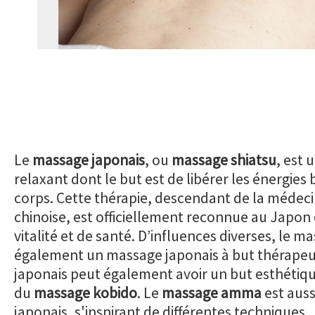
Le
massage japonais
, ou
massage shiatsu
, est 
relaxant dont le but est de libérer les énergies
corps. Cette thérapie, descendant de la médeci
chinoise, est officiellement reconnue au Japo
vitalité et de santé. D’influences diverses, le
également un massage japonais à but thérape
japonais peut également avoir un but esthétiqu
du
massage kobido
. Le
massage amma
est aus
japonais, s'inspirant de différentes techniques.