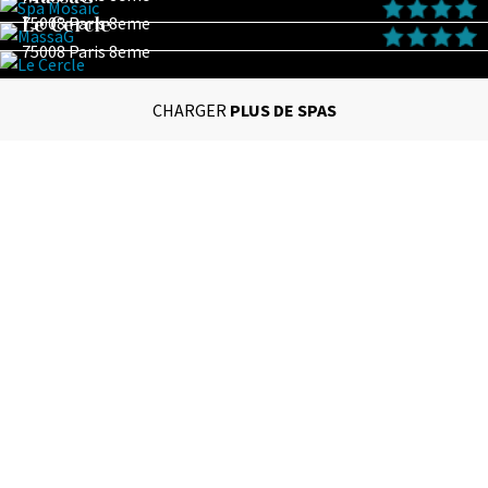
Le Cercle
75008 Paris 8eme
75008 Paris 8eme
CHARGER
PLUS DE SPAS