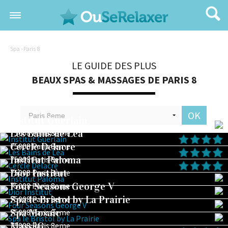
Spa
› Paris 8
LE GUIDE DES PLUS
BEAUX SPAS & MASSAGES DE PARIS 8
OK
Institut Guerlain
Les Bains de Lea
75008 Paris 8eme
Cercle Delacre
75008 Paris 8eme
Institut Paloma
75008 Paris 8eme
Dior Institut
75008 Paris 8ème
Four Seasons George V
75008 Paris 8eme
Spa le Bristol by La Prairie
75008 Paris 8eme
Spa Mosaïc
75008 Paris 8eme
MassäG
75008 Paris 8eme