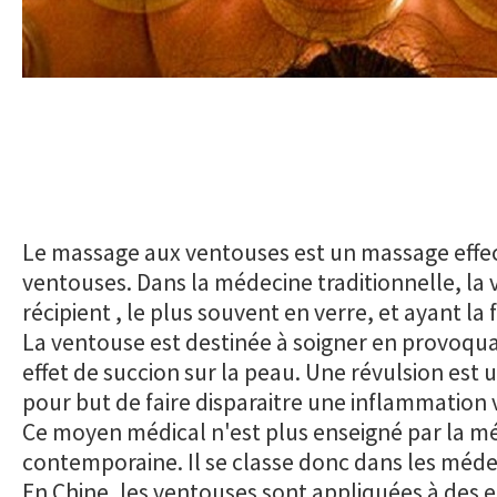
Le massage aux ventouses est un massage effe
ventouses. Dans la médecine traditionnelle, la
récipient , le plus souvent en verre, et ayant l
La ventouse est destinée à soigner en provoqua
effet de succion sur la peau. Une révulsion est u
pour but de faire disparaitre une inflammation 
Ce moyen médical n'est plus enseigné par la m
contemporaine. Il se classe donc dans les médec
En Chine, les ventouses sont appliquées à des e