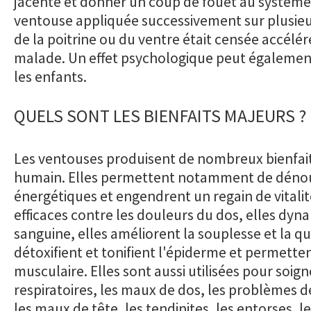
jacente et donner un coup de fouet au système
ventouse appliquée successivement sur plusieu
de la poitrine ou du ventre était censée accélér
malade. Un effet psychologique peut également
les enfants.
QUELS SONT LES BIENFAITS MAJEURS ?
Les ventouses produisent de nombreux bienfait
humain. Elles permettent notamment de dénou
énergétiques et engendrent un regain de vitalité
efficaces contre les douleurs du dos, elles dyna
sanguine, elles améliorent la souplesse et la qua
détoxifient et tonifient l'épiderme et permette
musculaire. Elles sont aussi utilisées pour soign
respiratoires, les maux de dos, les problèmes d
les maux de tête, les tendinites, les entorses, l