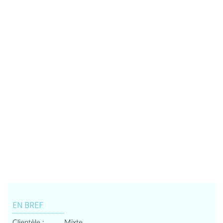
EN BREF
Clientèle :
Mixte