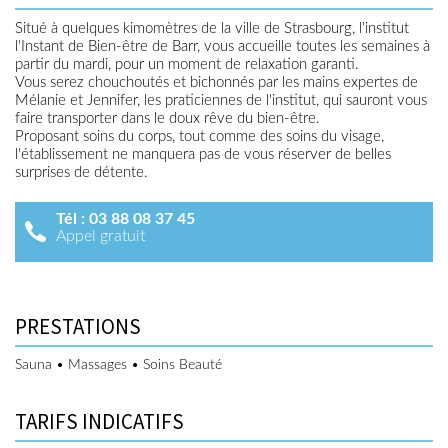
Situé à quelques kimomètres de la ville de Strasbourg, l'institut
l'Instant de Bien-être de Barr, vous accueille toutes les semaines à
partir du mardi, pour un moment de relaxation garanti.
Vous serez chouchoutés et bichonnés par les mains expertes de
Mélanie et Jennifer, les praticiennes de l'institut, qui sauront vous
faire transporter dans le doux rêve du bien-être.
Proposant soins du corps, tout comme des soins du visage,
l'établissement ne manquera pas de vous réserver de belles
surprises de détente.
Tél :
03 88 08 37 45
Appel gratuit
PRESTATIONS
Sauna • Massages • Soins Beauté
TARIFS INDICATIFS