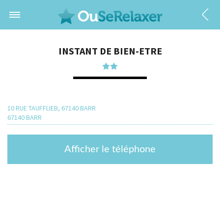
INSTANT DE BIEN-ETRE
10 RUE TAUFFLIEB, 67140 BARR
67140 BARR
Afficher le téléphone