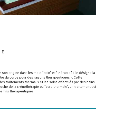
IE
 son origine dans les mots "bain" et "thérapie". Elle désigne la
rtie du corps pour des raisons thérapeutiques ». Cette
es traitements thermaux et les soins effectués par des bains.
che de la crénothérapie ou "cure thermale", un traitement qui
es fins thérapeutiques.