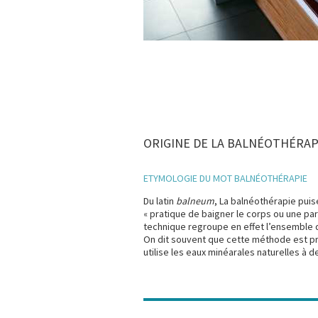
ORIGINE DE LA BALNÉOTHÉRAP
ETYMOLOGIE DU MOT BALNÉOTHÉRAPIE
Du latin
balneum
, La balnéothérapie puise
« pratique de baigner le corps ou une pa
technique regroupe en effet l’ensemble d
On dit souvent que cette méthode est pro
utilise les eaux minéarales naturelles à d