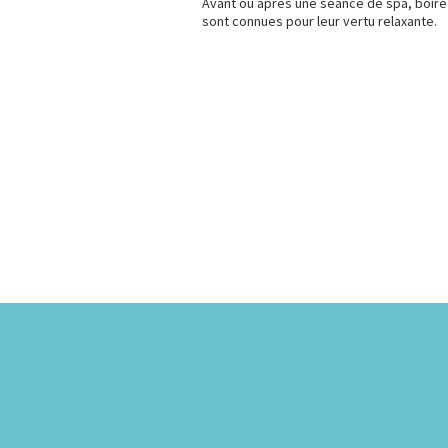
Avant ou après une séance de spa, boire 
sont connues pour leur vertu relaxante.