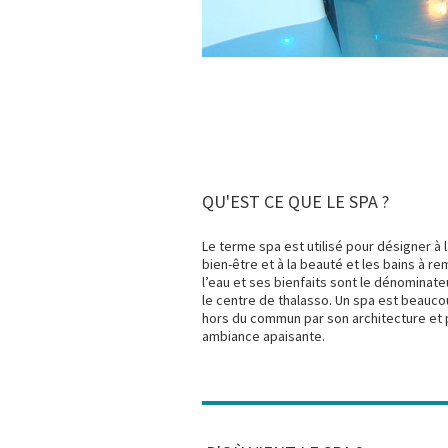
QU'EST CE QUE LE SPA ?
Le terme spa est utilisé pour désigner à l
bien-être et à la beauté et les bains à r
l’eau et ses bienfaits sont le dénominat
le centre de thalasso. Un spa est beaucou
hors du commun par son architecture et pa
ambiance apaisante.