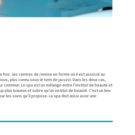
a fois : les centres de remise en forme où il est associé au
emous, plus connu sous le nom de jacuzzi. Dans les deux cas,
eur commun. Le spa est un mélange entre l’institut de beauté et
p plus luxueux et sobre qu’un institut de beauté. C’est un lieu
r les soins qu’il propose. Le spa doit aussi avoir une