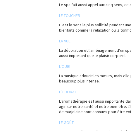
Le spa fait aussi appel aux cinq sens, ce 
LE TOUCHER
C’est le sens le plus sollicité pendant u
bienfaits comme la relaxation ou la tonifi
LA VUE
La décoration et l’aménagement d’un spa
aussi important que le plaisir corporel.
L’OUÏE
La musique adoucit les mœurs, mais elle
beaucoup plus intense.
L’ODORAT
L’aromathérapie est aussi importante dan
agir sur notre santé et notre bien-être. 
de marjolaine sont connues pour être e
LE GOÛT