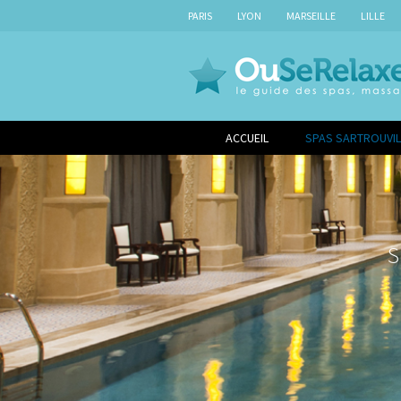
PARIS
LYON
MARSEILLE
LILLE
ACCUEIL
SPAS SARTROUVIL
S