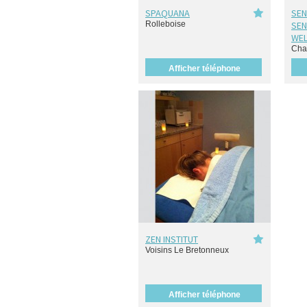
SPAQUANA
SE
Rolleboise
SEN
WEL
Cha
Afficher téléphone
ZEN INSTITUT
Voisins Le Bretonneux
Afficher téléphone