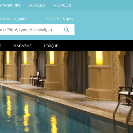
STRASBOURG
BRUXELLES
+ DE VILLES
 vos amies, parmi
dans 10 315 spas !
O
MAGAZINE
LEXIQUE
le