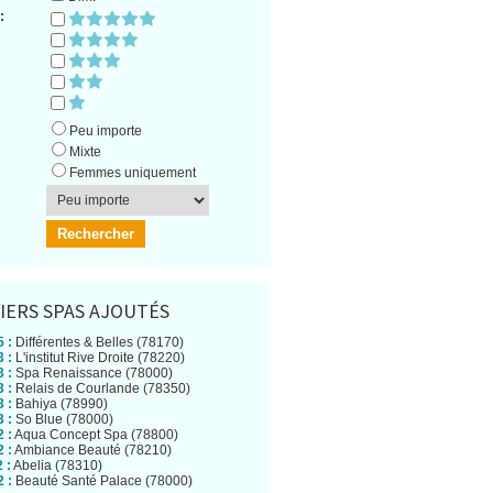
:
Peu importe
Mixte
Femmes uniquement
IERS SPAS AJOUTÉS
 :
Différentes & Belles (78170)
 :
L'institut Rive Droite (78220)
 :
Spa Renaissance (78000)
 :
Relais de Courlande (78350)
 :
Bahiya (78990)
 :
So Blue (78000)
 :
Aqua Concept Spa (78800)
 :
Ambiance Beauté (78210)
 :
Abelia (78310)
 :
Beauté Santé Palace (78000)