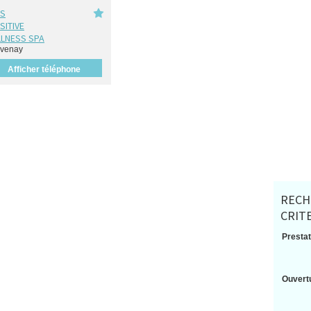
NS
SITIVE
LNESS SPA
venay
Afficher téléphone
RECH
CRIT
Prestat
Ouvertu