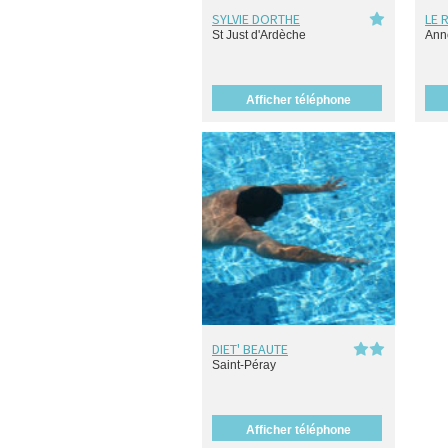
SYLVIE DORTHE
LE 
St Just d'Ardèche
Ann
Afficher téléphone
DIET' BEAUTE
Saint-Péray
Afficher téléphone