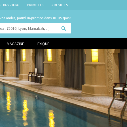
STRASBOURG
BRUXELLES
+ DE VILLES
 vos amies, parmi
84 promos
dans 10 315 spas !
MAGAZINE
LEXIQUE