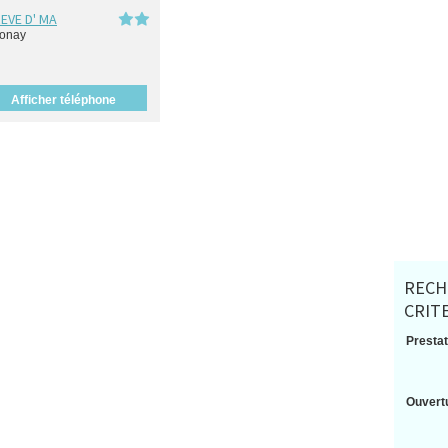
REVE D' MA
onay
Afficher téléphone
RECH
CRIT
Prestat
Ouvertu