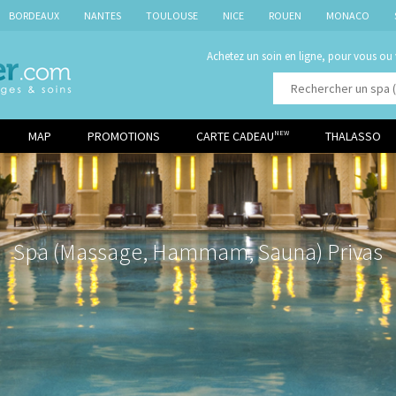
BORDEAUX
NANTES
TOULOUSE
NICE
ROUEN
MONACO
Achetez un soin en ligne, pour vous ou
MAP
PROMOTIONS
CARTE CADEAU
THALASSO
NEW
Spa (Massage, Hammam, Sauna) Privas