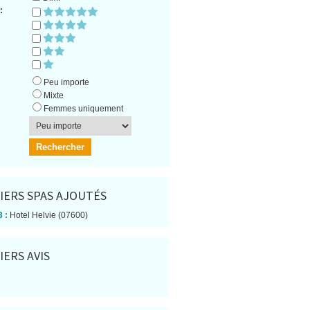
:
Peu importe
Mixte
Femmes uniquement
IERS SPAS AJOUTÉS
 :
Hotel Helvie (07600)
IERS AVIS