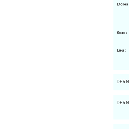
Etoiles 
Sexe :
Lieu :
DERN
DERN