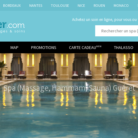
BORDEAUX
NANTES
TOULOUSE
NICE
ROUEN
MONACO
Achetez un soin en ligne, pour vous ou
MAP
PROMOTIONS
CARTE CADEAU
THALASSO
NEW
Spa (Massage, Hammam, Sauna) Guéret