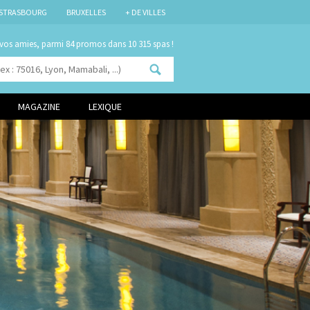
STRASBOURG
BRUXELLES
+ DE VILLES
 vos amies, parmi
dans 10 315 spas !
MAGAZINE
LEXIQUE