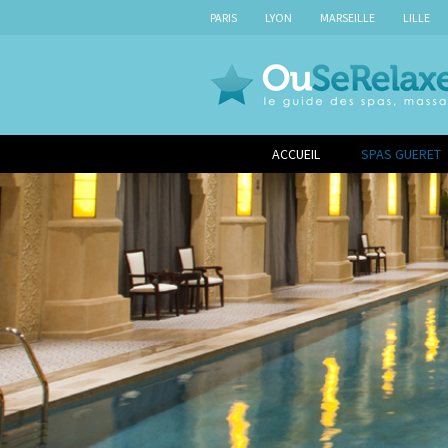
PARIS
LYON
MARSEILLE
LILLE
ACCUEIL
SPAS GUERET