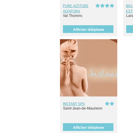
PURE ALTITUDE
BIO
ALTAPURA
EST
Val Thorens
Lai
Afficher téléphone
INSTANT SPA
Saint-Jean-de-Maurienn
Afficher téléphone