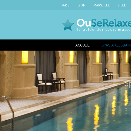
PARIS
LYON
MARSEILLE
LILLE
ACCUEIL
SPAS AIXLESBAI
S