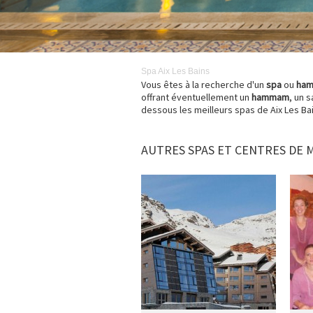
Spa
Aix Les Bains
Vous êtes à la recherche d'un
spa
ou
ha
offrant éventuellement un
hammam
, un 
dessous les meilleurs spas de Aix Les Bai
AUTRES SPAS ET CENTRES DE 