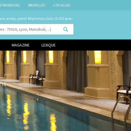
STRASBOURG
BRUXELLES
+ DE VILLES
 vos amies, parmi
dans 10 315 spas !
MAGAZINE
LEXIQUE
ns