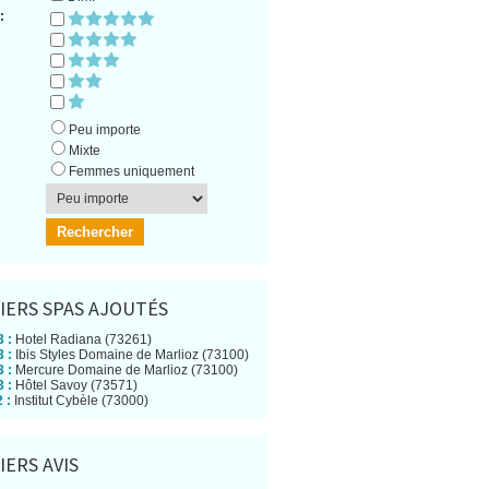
:
Peu importe
Mixte
Femmes uniquement
IERS SPAS AJOUTÉS
 :
Hotel Radiana (73261)
 :
Ibis Styles Domaine de Marlioz (73100)
 :
Mercure Domaine de Marlioz (73100)
 :
Hôtel Savoy (73571)
 :
Institut Cybèle (73000)
IERS AVIS