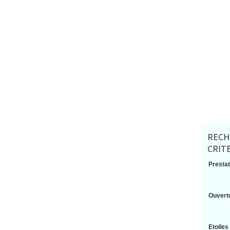
RECH
CRIT
Prestat
Ouvertu
Etoiles 