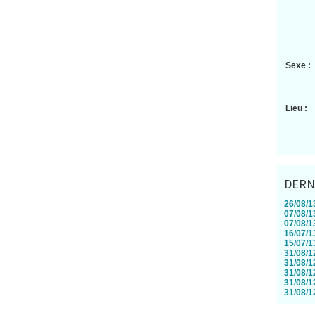
Sexe :
Lieu :
DERN
26/08/13
07/08/13
07/08/13
16/07/13
15/07/13
31/08/12
31/08/12
31/08/12
31/08/12
31/08/12