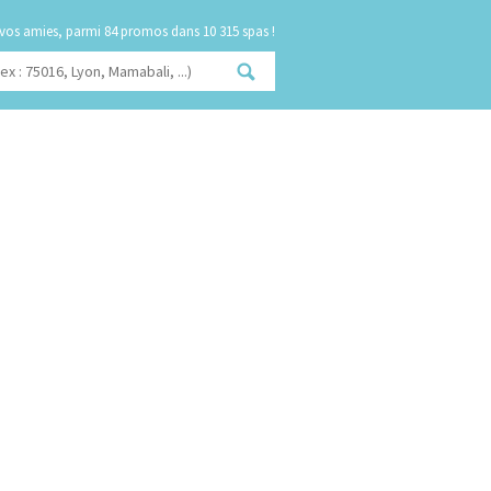
 vos amies, parmi
dans 10 315 spas !