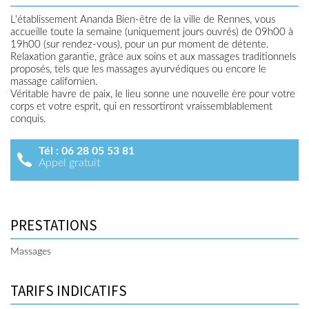
L'établissement Ananda Bien-être de la ville de Rennes, vous
accueille toute la semaine (uniquement jours ouvrés) de 09h00 à
19h00 (sur rendez-vous), pour un pur moment de détente.
Relaxation garantie, grâce aux soins et aux massages traditionnels
proposés, tels que les massages ayurvédiques ou encore le
massage californien.
Véritable havre de paix, le lieu sonne une nouvelle ère pour votre
corps et votre esprit, qui en ressortiront vraissemblablement
conquis.
Tél :
06 28 05 53 81
Appel gratuit
PRESTATIONS
Massages
TARIFS INDICATIFS