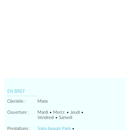
EN BREF
Clientèle :
Mixte
Ouverture :
Mardi • Mercr. • Jeudi •
Vendredi • Samedi
Prestations :
Soins beauté Paris
•