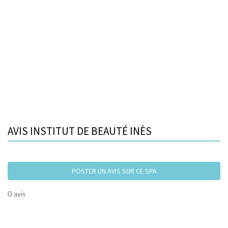
AVIS INSTITUT DE BEAUTÉ INÈS
POSTER UN AVIS SUR CE SPA
0 avis