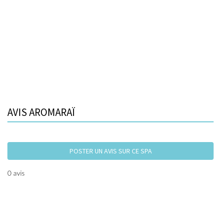
AVIS AROMARAÏ
POSTER UN AVIS SUR CE SPA
0 avis