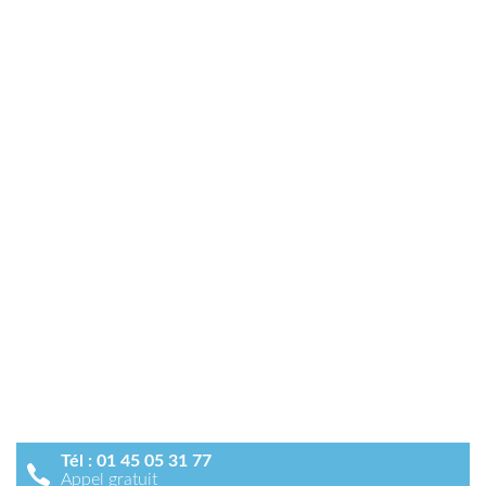
Tél :
01 45 05 31 77
Appel gratuit