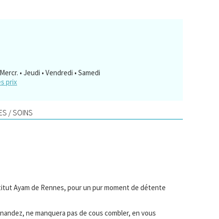
 Mercr. • Jeudi • Vendredi • Samedi
es prix
S / SOINS
titut Ayam de Rennes, pour un pur moment de détente
Hernandez, ne manquera pas de cous combler, en vous