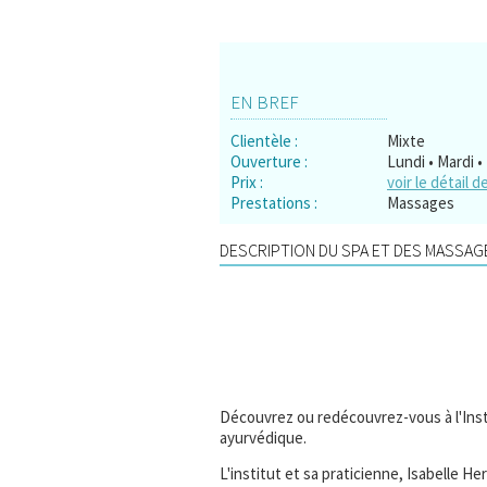
EN BREF
Clientèle :
Mixte
Ouverture :
Lundi • Mardi •
Prix :
voir le détail d
Prestations :
Massages
DESCRIPTION DU SPA ET DES MASSAGE
Découvrez ou redécouvrez-vous à l'Ins
ayurvédique.
L'institut et sa praticienne, Isabelle 