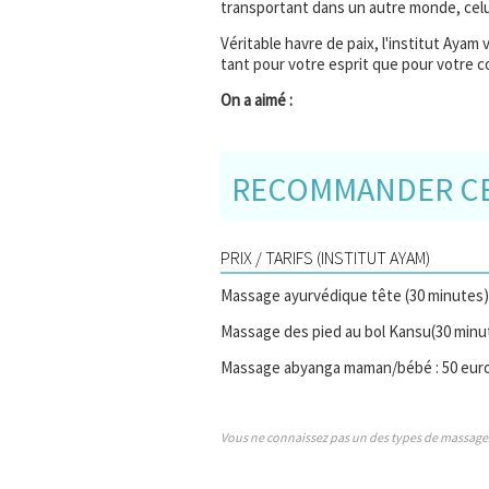
transportant dans un autre monde, celu
Véritable havre de paix, l'institut Aya
tant pour votre esprit que pour votre c
On a aimé :
RECOMMANDER CE 
PRIX / TARIFS (INSTITUT AYAM)
Massage ayurvédique tête (30 minutes) 
Massage des pied au bol Kansu(30 minut
Massage abyanga maman/bébé : 50 eur
Vous ne connaissez pas un des types de massage