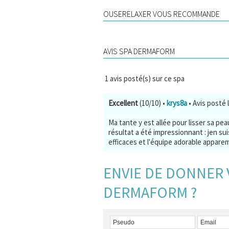
OUSERELAXER VOUS RECOMMANDE
AVIS SPA DERMAFORM
1
avis posté(s) sur ce spa
Excellent
(10/10)
•
krys8a
• Avis posté 
Ma tante y est allée pour lisser sa peau
résultat a été impressionnant : jen su
efficaces et l'équipe adorable apparem
ENVIE DE DONNER 
DERMAFORM ?