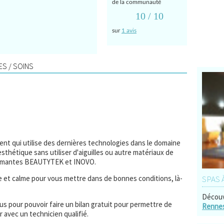
de la communauté
10
/ 10
sur
1 avis
S / SOINS
t qui utilise des dernières technologies dans le domaine
esthétique sans utiliser d'aiguilles ou autre matériaux de
formantes BEAUTYTEK et INOVO.
e et calme pour vous mettre dans de bonnes conditions, là-
SPAS 
Découv
s pour pouvoir faire un bilan gratuit pour permettre de
Renne
 avec un technicien qualifié.