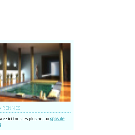
À RENNES
rez ici tous les plus beaux
spas de
s