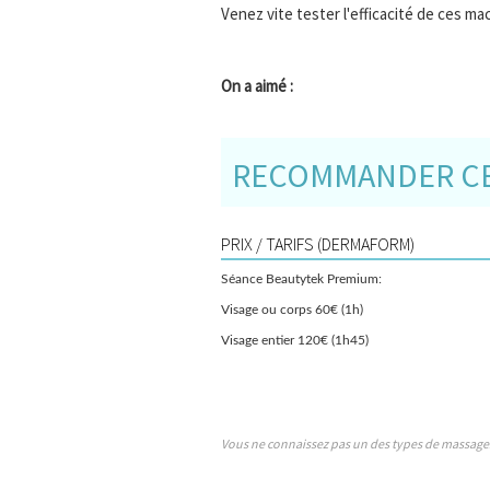
Venez vite tester l'efficacité de ces ma
On a aimé :
RECOMMANDER CE 
PRIX / TARIFS (DERMAFORM)
Séance Beautytek Premium:
Visage ou corps 60€ (1h)
Visage entier 120€ (1h45)
Vous ne connaissez pas un des types de massage