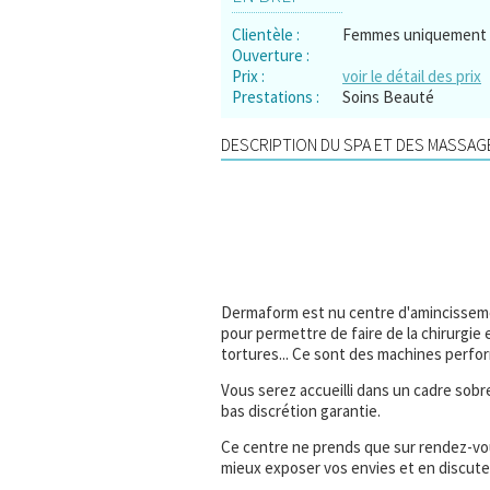
Clientèle :
Femmes uniquement
Ouverture :
Prix :
voir le détail des prix
Prestations :
Soins Beauté
DESCRIPTION DU SPA ET DES MASSAGE
Dermaform est nu centre d'amincissemen
pour permettre de faire de la chirurgie 
tortures... Ce sont des machines per
Vous serez accueilli dans un cadre sobr
bas discrétion garantie.
Ce centre ne prends que sur rendez-vou
mieux exposer vos envies et en discuter