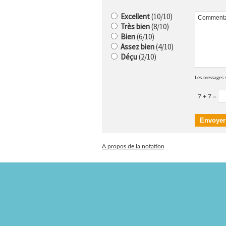
Excellent
(10/10)
Très bien
(8/10)
Bien
(6/10)
Assez bien
(4/10)
Déçu
(2/10)
Les messages 
7 + 7 =
A propos de la notation