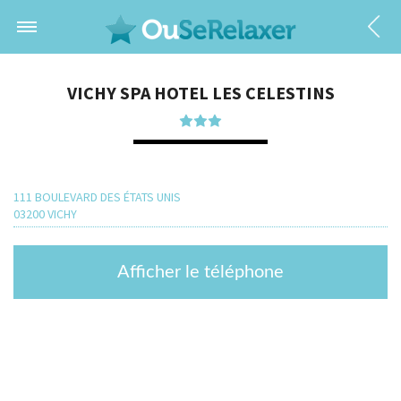
VICHY SPA HOTEL LES CELESTINS
111 BOULEVARD DES ÉTATS UNIS
03200 VICHY
Afficher le téléphone