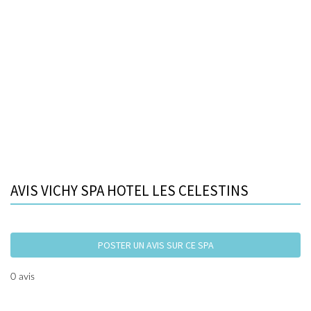
AVIS VICHY SPA HOTEL LES CELESTINS
POSTER UN AVIS SUR CE SPA
0 avis