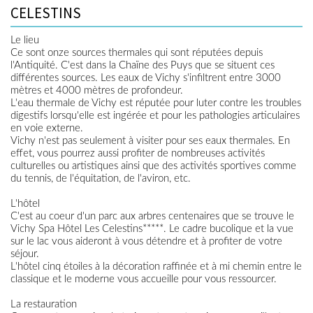
CELESTINS
Le lieu
Ce sont onze sources thermales qui sont réputées depuis
l'Antiquité. C'est dans la Chaïne des Puys que se situent ces
différentes sources. Les eaux de Vichy s'infiltrent entre 3000
mètres et 4000 mètres de profondeur.
L'eau thermale de Vichy est réputée pour luter contre les troubles
digestifs lorsqu'elle est ingérée et pour les pathologies articulaires
en voie externe.
Vichy n'est pas seulement à visiter pour ses eaux thermales. En
effet, vous pourrez aussi profiter de nombreuses activités
culturelles ou artistiques ainsi que des activités sportives comme
du tennis, de l'équitation, de l'aviron, etc.
L'hôtel
C'est au coeur d'un parc aux arbres centenaires que se trouve le
Vichy Spa Hôtel Les Celestins*****. Le cadre bucolique et la vue
sur le lac vous aideront à vous détendre et à profiter de votre
séjour.
L'hôtel cinq étoiles à la décoration raffinée et à mi chemin entre le
classique et le moderne vous accueille pour vous ressourcer.
La restauration