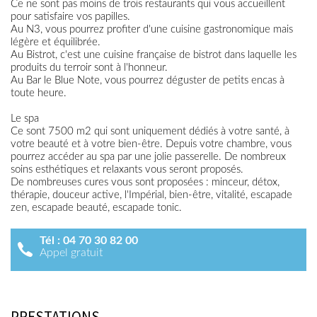
Ce ne sont pas moins de trois restaurants qui vous accueillent
pour satisfaire vos papilles.
Au N3, vous pourrez profiter d'une cuisine gastronomique mais
légère et équilibrée.
Au Bistrot, c'est une cuisine française de bistrot dans laquelle les
produits du terroir sont à l'honneur.
Au Bar le Blue Note, vous pourrez déguster de petits encas à
toute heure.
Le spa
Ce sont 7500 m2 qui sont uniquement dédiés à votre santé, à
votre beauté et à votre bien-être. Depuis votre chambre, vous
pourrez accéder au spa par une jolie passerelle. De nombreux
soins esthétiques et relaxants vous seront proposés.
De nombreuses cures vous sont proposées : minceur, détox,
thérapie, douceur active, l'Impérial, bien-être, vitalité, escapade
zen, escapade beauté, escapade tonic.
Tél :
04 70 30 82 00
Appel gratuit
PRESTATIONS