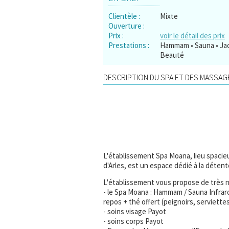
Clientèle :
Mixte
Ouverture :
Prix :
voir le détail des prix
Prestations :
Hammam • Sauna • Jac
Beauté
DESCRIPTION DU SPA ET DES MASSAGE
L'établissement Spa Moana, lieu spacieux
d'Arles, est un espace dédié à la détent
L'établissement vous propose de très 
- le Spa Moana : Hammam / Sauna Infrar
repos + thé offert (peignoirs, serviett
- soins visage Payot
- soins corps Payot