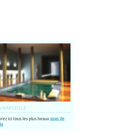
À MARSEILLE
rez ici tous les plus beaux
spas de
le