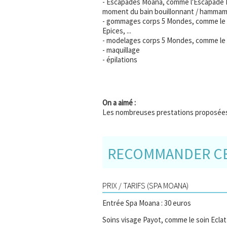
- Escapades Moana, comme l'Escapade 
moment du bain bouillonnant / hammam 
- gommages corps 5 Mondes, comme le 
Epices, ...
- modelages corps 5 Mondes, comme le M
- maquillage
- épilations
On a aimé :
Les nombreuses prestations proposée
RECOMMANDER CE 
PRIX / TARIFS (SPA MOANA)
Entrée Spa Moana : 30 euros
Soins visage Payot, comme le soin Eclat 