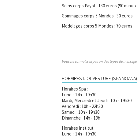
Soins corps Payot : 130 euros (90 minut
Gommages corps 5 Mondes : 30 euros
Modelages corps 5 Mondes : 70 euros
Vous ne connaissez pas un des types de massage
HORAIRES D'OUVERTURE (SPA MOANA)
Horaires Spa :
Lundi : 14h - 19h30
Mardi, Mercredi et Jeudi : 10h - 19h30
Vendredi : 10h - 22h30
Samedi : 10h - 19h30
Dimanche : 14h - 19h
Horaires Institut :
Lundi : 14h - 19h30