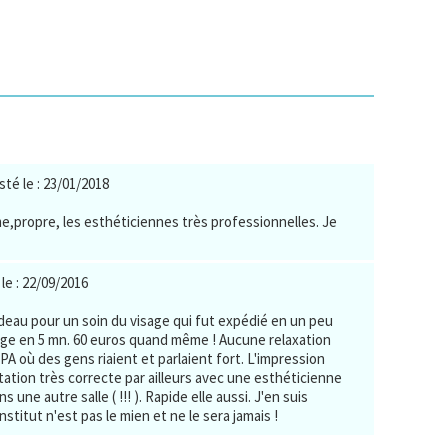
sté le : 23/01/2018
,propre, les esthéticiennes très professionnelles. Je
le : 22/09/2016
adeau pour un soin du visage qui fut expédié en un peu
age en 5 mn. 60 euros quand même ! Aucune relaxation
PA où des gens riaient et parlaient fort. L'impression
station très correcte par ailleurs avec une esthéticienne
 une autre salle ( !!! ). Rapide elle aussi. J'en suis
nstitut n'est pas le mien et ne le sera jamais !