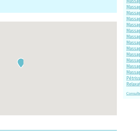
Massag
Massag
Massag
Massag
Massag
Massag
Massag
Massag
Massag
Massag
Massag
Massag
Massag
Pétris
Relaxa
Consulte