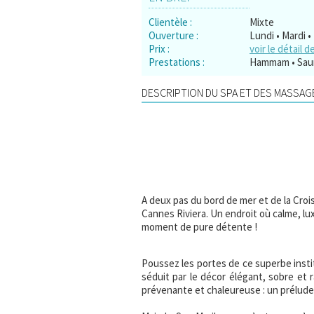
Clientèle :
Mixte
Ouverture :
Lundi • Mardi •
Prix :
voir le détail d
Prestations :
Hammam • Sauna
DESCRIPTION DU SPA ET DES MASSAGE
A deux pas du bord de mer et de la Croi
Cannes Riviera. Un endroit où calme, lux
moment de pure détente !
Poussez les portes de ce superbe insti
séduit par le décor élégant, sobre et r
prévenante et chaleureuse : un prélude