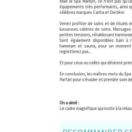
Mais le Spa Marilyn, ce n’est pas qu’u
équipements très performants, ainsi q
célèbres marques Carita et Decléor.
Venez profiter de soins et de rituels 
luxueuses cabines de soins. Massages 
petites tensions, rétablissant harmonie
Sont également disponibles bain à re
hammam et sauna, pour un moment h
regretterez pas...
Et pour ceux ou celles qui désirent pren
En conclusion, les maîtres-mots du Spa 
Parfait pour s’évader et prendre soin de 
On a aimé :
Le cadre magnifique qui invite à la rela