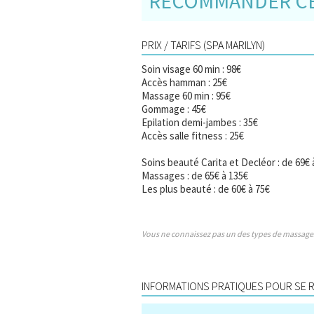
RECOMMANDER CE 
PRIX / TARIFS (SPA MARILYN)
Soin visage 60 min : 98€
Accès hamman : 25€
Massage 60 min : 95€
Gommage : 45€
Epilation demi-jambes : 35€
Accès salle fitness : 25€
Soins beauté Carita et Decléor : de 69€ 
Massages : de 65€ à 135€
Les plus beauté : de 60€ à 75€
Vous ne connaissez pas un des types de massage
INFORMATIONS PRATIQUES POUR SE RE