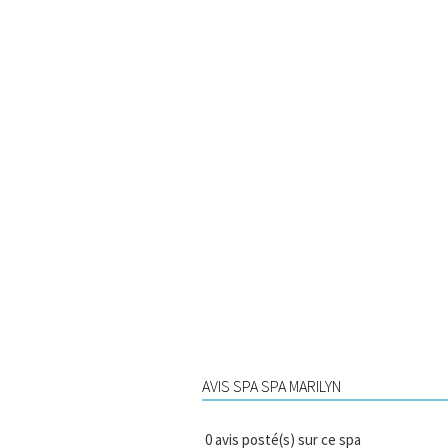
AVIS SPA SPA MARILYN
0
avis posté(s) sur ce spa