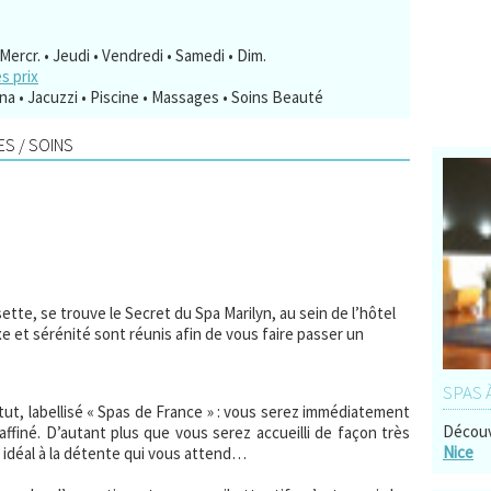
 Mercr. • Jeudi • Vendredi • Samedi • Dim.
es prix
 • Jacuzzi • Piscine • Massages • Soins Beauté
S / SOINS
sette, se trouve le Secret du Spa
Marilyn, au sein de l’hôtel
e et sérénité sont réunis afin de vous faire passer un
SPAS 
tut, labellisé « Spas de France » : vous serez immédiatement
Découv
affiné. D’autant plus que vous serez accueilli de façon très
Nice
 idéal à la détente qui vous attend…