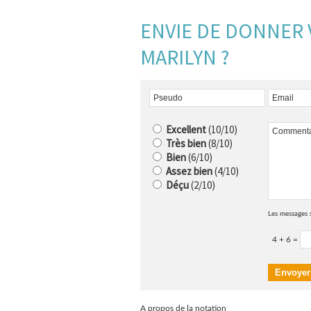
ENVIE DE DONNER V
MARILYN ?
Excellent
(10/10)
Très bien
(8/10)
Bien
(6/10)
Assez bien
(4/10)
Déçu
(2/10)
Les messages 
4 + 6 =
A propos de la notation