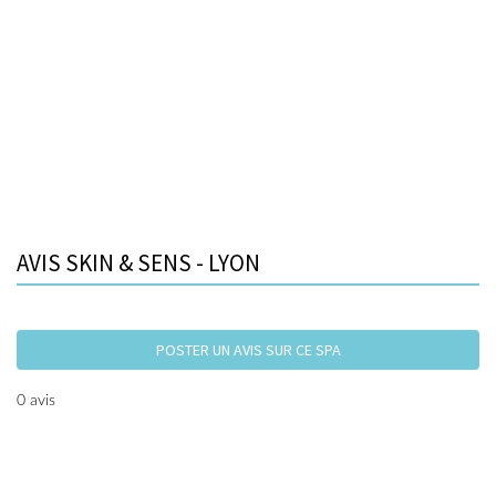
AVIS SKIN & SENS - LYON
POSTER UN AVIS SUR CE SPA
0 avis