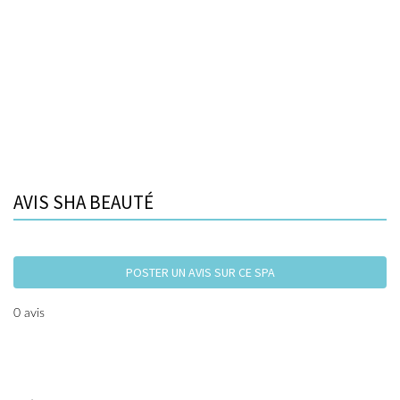
AVIS SHA BEAUTÉ
POSTER UN AVIS SUR CE SPA
0 avis