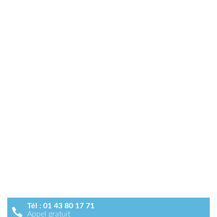
Tél :
01 43 80 17 71
Appel gratuit