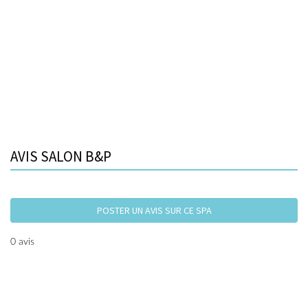
AVIS SALON B&P
POSTER UN AVIS SUR CE SPA
0 avis