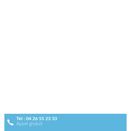
Tél :
04 26 55 23 33
Appel gratuit