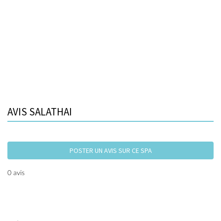
AVIS SALATHAI
POSTER UN AVIS SUR CE SPA
0 avis