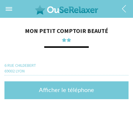
MON PETIT COMPTOIR BEAUTÉ
6 RUE CHILDEBERT
69002 LYON
Afficher le téléphone