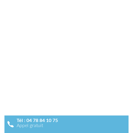
Tél :
04 78 84 10 75
Appel gratuit