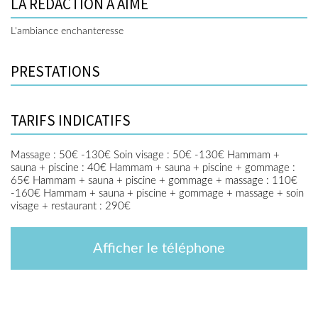
LA RÉDACTION A AIMÉ
L'ambiance enchanteresse
PRESTATIONS
TARIFS INDICATIFS
Massage : 50€ -130€ Soin visage : 50€ -130€ Hammam +
sauna + piscine : 40€ Hammam + sauna + piscine + gommage :
65€ Hammam + sauna + piscine + gommage + massage : 110€
-160€ Hammam + sauna + piscine + gommage + massage + soin
visage + restaurant : 290€
Afficher le téléphone