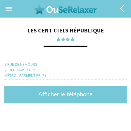
LES CENT CIELS RÉPUBLIQUE
7 RUE DE NEMOURS
75011 PARIS 11EME
MÉTRO : PARMENTIER (3)
Afficher le téléphone