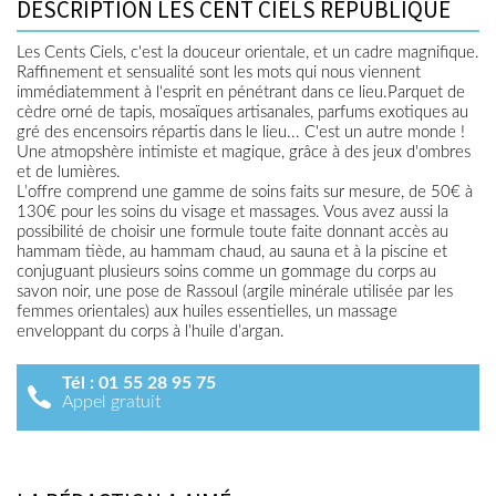
DESCRIPTION LES CENT CIELS RÉPUBLIQUE
Les Cents Ciels, c'est la douceur orientale, et un cadre magnifique.
Raffinement et sensualité sont les mots qui nous viennent
immédiatemment à l'esprit en pénétrant dans ce lieu.Parquet de
cèdre orné de tapis, mosaïques artisanales, parfums exotiques au
gré des encensoirs répartis dans le lieu... C'est un autre monde !
Une atmopshère intimiste et magique, grâce à des jeux d'ombres
et de lumières.
L’offre comprend une gamme de soins faits sur mesure, de 50€ à
130€ pour les soins du visage et massages. Vous avez aussi la
possibilité de choisir une formule toute faite donnant accès au
hammam tiède, au hammam chaud, au sauna et à la piscine et
conjuguant plusieurs soins comme un gommage du corps au
savon noir, une pose de Rassoul (argile minérale utilisée par les
femmes orientales) aux huiles essentielles, un massage
enveloppant du corps à l’huile d’argan.
Tél :
01 55 28 95 75
Appel gratuit