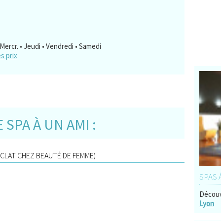
 Mercr. • Jeudi • Vendredi • Samedi
es prix
SPA À UN AMI :
ÉCLAT CHEZ BEAUTÉ DE FEMME)
SPAS 
Découv
Lyon