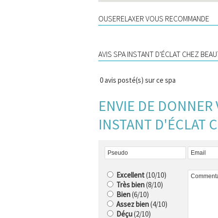
OUSERELAXER VOUS RECOMMANDE
AVIS SPA INSTANT D'ÉCLAT CHEZ BEA
0
avis posté(s) sur ce spa
ENVIE DE DONNER 
INSTANT D'ÉCLAT 
Excellent
(10/10)
Très bien
(8/10)
Bien
(6/10)
Assez bien
(4/10)
Déçu
(2/10)