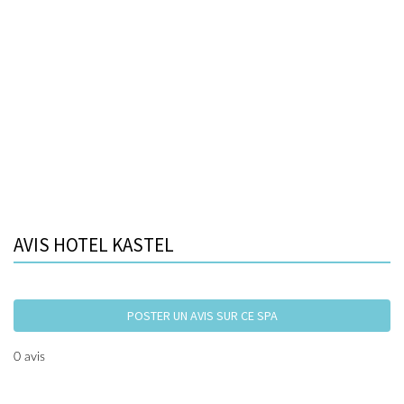
AVIS HOTEL KASTEL
POSTER UN AVIS SUR CE SPA
0 avis