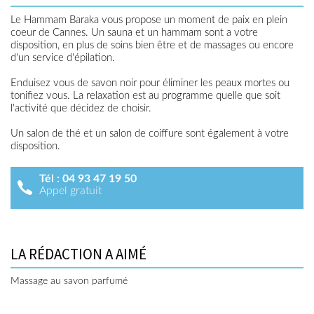
Le Hammam Baraka vous propose un moment de paix en plein
coeur de Cannes. Un sauna et un hammam sont a votre
disposition, en plus de soins bien être et de massages ou encore
d'un service d'épilation.
Enduisez vous de savon noir pour éliminer les peaux mortes ou
tonifiez vous. La relaxation est au programme quelle que soit
l'activité que décidez de choisir.
Un salon de thé et un salon de coiffure sont également à votre
disposition.
Tél :
04 93 47 19 50
Appel gratuit
LA RÉDACTION A AIMÉ
Massage au savon parfumé