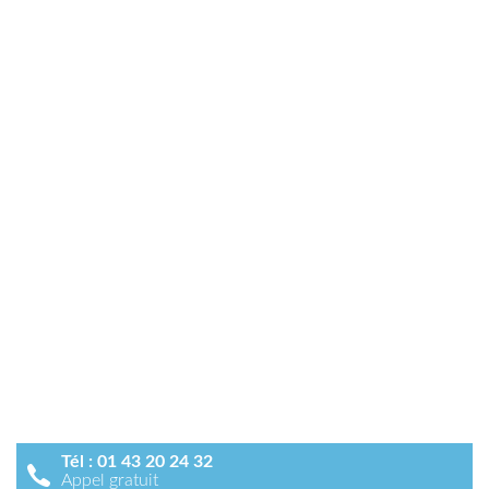
Tél :
01 43 20 24 32
Appel gratuit