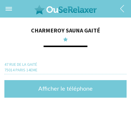
CHARMEROY SAUNA GAITÉ
47 RUE DE LA GAITÉ
75014 PARIS 14EME
Afficher le téléphone