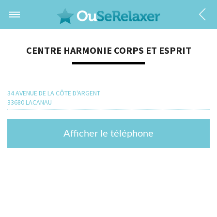
CENTRE HARMONIE CORPS ET ESPRIT
34 AVENUE DE LA CÔTE D'ARGENT
33680 LACANAU
Afficher le téléphone