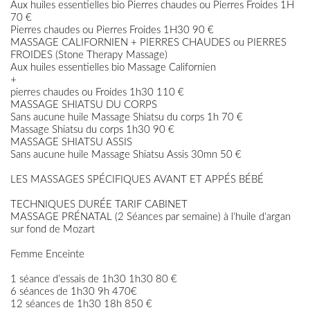
Aux huiles essentielles bio Pierres chaudes ou Pierres Froides 1H
70 €
Pierres chaudes ou Pierres Froides 1H30 90 €
MASSAGE CALIFORNIEN + PIERRES CHAUDES ou PIERRES
FROIDES (Stone Therapy Massage)
Aux huiles essentielles bio Massage Californien
+
pierres chaudes ou Froides 1h30 110 €
MASSAGE SHIATSU DU CORPS
Sans aucune huile Massage Shiatsu du corps 1h 70 €
Massage Shiatsu du corps 1h30 90 €
MASSAGE SHIATSU ASSIS
Sans aucune huile Massage Shiatsu Assis 30mn 50 €
LES MASSAGES SPÉCIFIQUES AVANT ET APPÉS BÉBÉ
TECHNIQUES DURÉE TARIF CABINET
MASSAGE PRÉNATAL (2 Séances par semaine) à l’huile d’argan
sur fond de Mozart
Femme Enceinte
1 séance d’essais de 1h30 1h30 80 €
6 séances de 1h30 9h 470€
12 séances de 1h30 18h 850 €