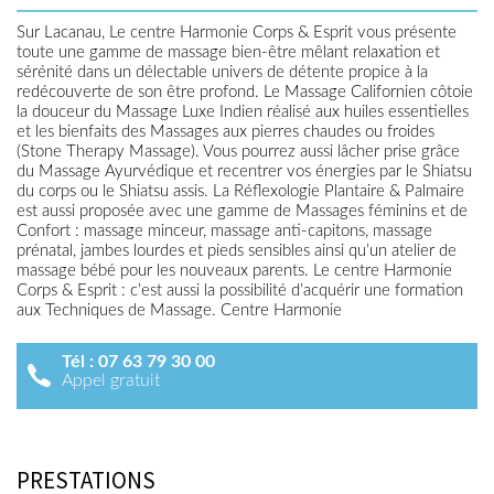
Sur Lacanau, Le centre Harmonie Corps & Esprit vous présente
toute une gamme de massage bien-être mêlant relaxation et
sérénité dans un délectable univers de détente propice à la
redécouverte de son être profond. Le Massage Californien côtoie
la douceur du Massage Luxe Indien réalisé aux huiles essentielles
et les bienfaits des Massages aux pierres chaudes ou froides
(Stone Therapy Massage). Vous pourrez aussi lâcher prise grâce
du Massage Ayurvédique et recentrer vos énergies par le Shiatsu
du corps ou le Shiatsu assis. La Réflexologie Plantaire & Palmaire
est aussi proposée avec une gamme de Massages féminins et de
Confort : massage minceur, massage anti-capitons, massage
prénatal, jambes lourdes et pieds sensibles ainsi qu’un atelier de
massage bébé pour les nouveaux parents. Le centre Harmonie
Corps & Esprit : c’est aussi la possibilité d’acquérir une formation
aux Techniques de Massage. Centre Harmonie
Tél :
07 63 79 30 00
Appel gratuit
PRESTATIONS