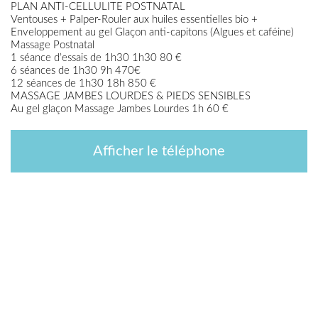
PLAN ANTI-CELLULITE POSTNATAL
Ventouses + Palper-Rouler aux huiles essentielles bio +
Enveloppement au gel Glaçon anti-capitons (Algues et caféine)
Massage Postnatal
1 séance d’essais de 1h30 1h30 80 €
6 séances de 1h30 9h 470€
12 séances de 1h30 18h 850 €
MASSAGE JAMBES LOURDES & PIEDS SENSIBLES
Au gel glaçon Massage Jambes Lourdes 1h 60 €
Afficher le téléphone