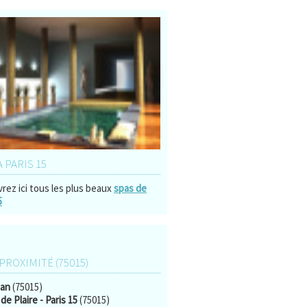
À PARIS 15
rez ici tous les plus beaux
spas de
5
 PROXIMITÉ (75015)
ian
(75015)
de Plaire - Paris 15
(75015)