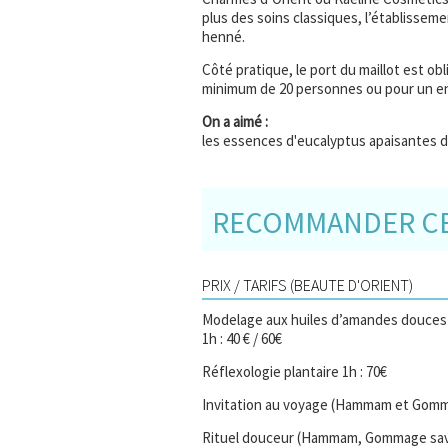
plus des soins classiques, l’établissem
henné.
Côté pratique, le port du maillot est ob
minimum de 20 personnes ou pour un ent
On a aimé :
les essences d'eucalyptus apaisantes
RECOMMANDER CE 
PRIX / TARIFS (BEAUTE D'ORIENT)
Modelage aux huiles d’amandes douces 
1h : 40 € / 60€
Réflexologie plantaire 1h : 70€
Invitation au voyage (Hammam et Gomm
Rituel douceur (Hammam, Gommage savon