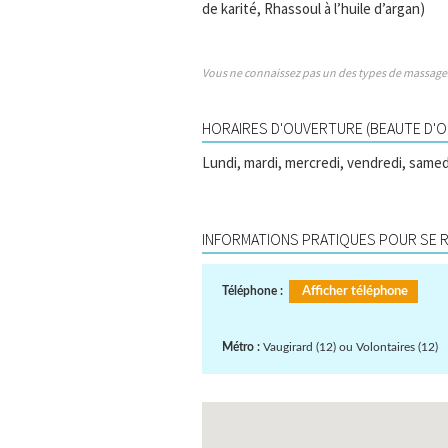
de karité, Rhassoul à l’huile d’argan)
Vous ne connaissez pas un des types de massage
HORAIRES D'OUVERTURE (BEAUTE D'O
Lundi, mardi, mercredi, vendredi, samed
INFORMATIONS PRATIQUES POUR SE RE
Téléphone :
Afficher téléphone
Métro :
Vaugirard (12) ou Volontaires (12)