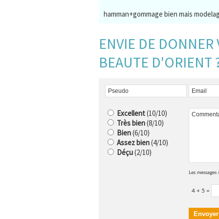
hamman+gommage bien mais modelag
ENVIE DE DONNER 
BEAUTE D'ORIENT 
Excellent
(10/10)
Très bien
(8/10)
Bien
(6/10)
Assez bien
(4/10)
Déçu
(2/10)
Les messages 
4 + 5 =