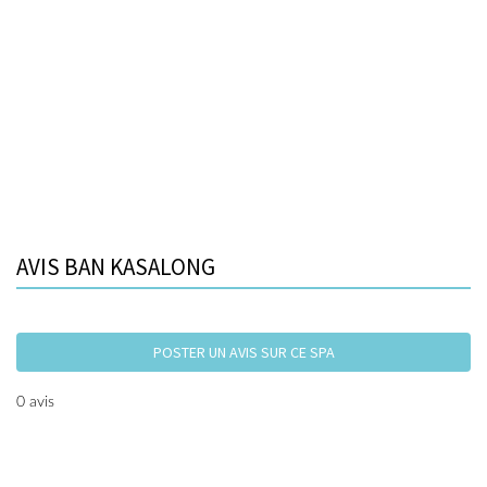
AVIS BAN KASALONG
POSTER UN AVIS SUR CE SPA
0 avis