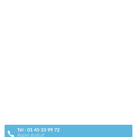
Tél :
01 45 33 99 72
Appel gratuit