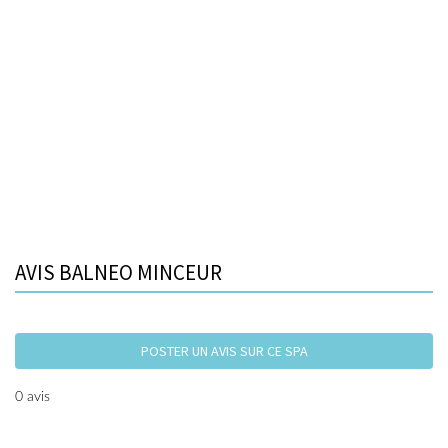
AVIS BALNEO MINCEUR
POSTER UN AVIS SUR CE SPA
0 avis