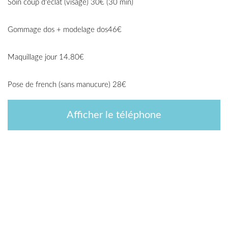
Soin coup d'éclat (visage) 30€ (30 min)
Gommage dos + modelage dos46€
Maquillage jour 14.80€
Pose de french (sans manucure) 28€
Afficher le téléphone