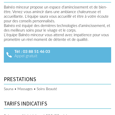
Balnéo minceur propose un espace d'amincissement et de bien-
être. Venez vous amincir dans une ambiance chaleureuse et
accueillante. L'équipe saura vous accueillir et être à votre écoute
pour des conseils personnalisés.
Balnéo est équipé des dernières technologies d'amincissement, et
des meilleurs soins pour le visage et le corps.
L'équipe Balnéo minceur vous attend avec impatience pour vous
promettre un réel moment de détente et de qualité.
Tél :
03 88 51 46 03
Appel gratuit
PRESTATIONS
Sauna • Massages • Soins Beauté
TARIFS INDICATIFS