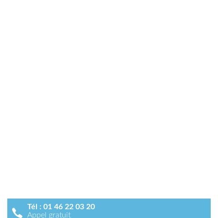
Tél :
01 46 22 03 20
Appel gratuit