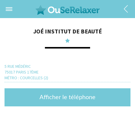
JOÉ INSTITUT DE BEAUTÉ
5 RUE MÉDÉRIC
75017 PARIS 17ÈME
MÉTRO : COURCELLES (2)
Afficher le téléphone