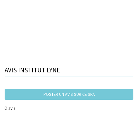
AVIS INSTITUT LYNE
POSTER UN AVIS SUR CE SPA
0 avis