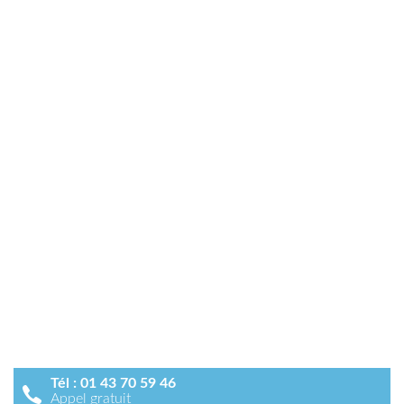
Tél :
01 43 70 59 46
Appel gratuit