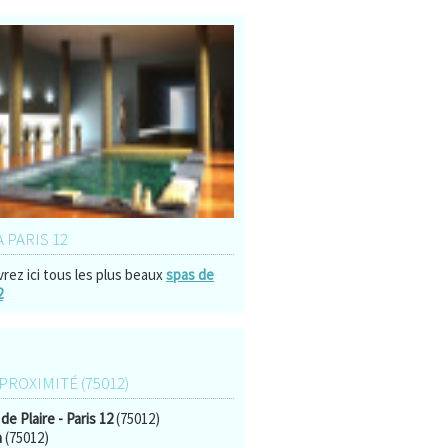
À PARIS 12
rez ici tous les plus beaux
spas de
2
 PROXIMITÉ (75012)
de Plaire - Paris 12
(75012)
a
(75012)