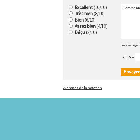
Excellent
(10/10)
Très bien
(8/10)
Bien
(6/10)
Assez bien
(4/10)
Déçu
(2/10)
Les messages 
7 + 5 =
A propos de la notation