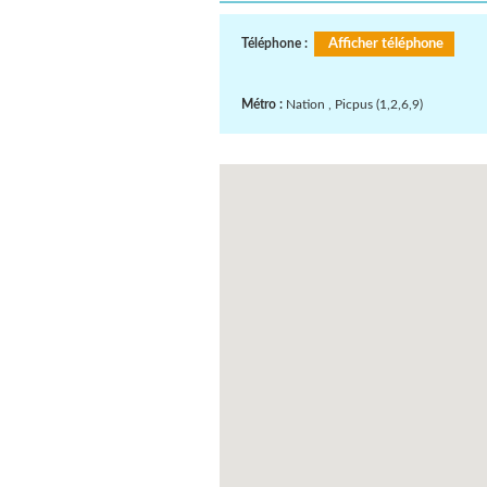
Téléphone :
Afficher téléphone
Métro :
Nation , Picpus (1,2,6,9)