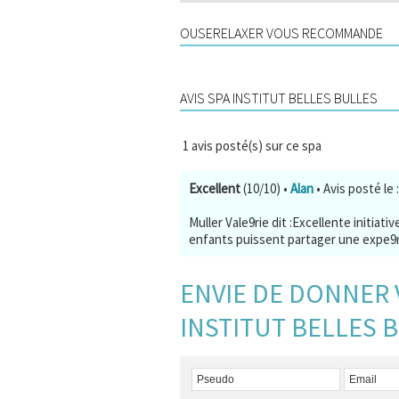
OUSERELAXER VOUS RECOMMANDE
AVIS SPA INSTITUT BELLES BULLES
1
avis posté(s) sur ce spa
Excellent
(10/10)
•
Alan
• Avis posté le 
Muller Vale9rie dit :Excellente initia
enfants puissent partager une expe9ri
ENVIE DE DONNER 
INSTITUT BELLES B