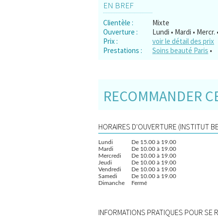
EN BREF
Clientèle :
Mixte
Ouverture :
Lundi • Mardi • Mercr.
Prix :
voir le détail des prix
Prestations :
Soins beauté Paris
•
RECOMMANDER CE 
HORAIRES D'OUVERTURE (INSTITUT BE
Lundi
De 15.00 à 19.00
Mardi
De 10.00 à 19.00
Mercredi
De 10.00 à 19.00
Jeudi
De 10.00 à 19.00
Vendredi
De 10.00 à 19.00
Samedi
De 10.00 à 19.00
Dimanche
Fermé
INFORMATIONS PRATIQUES POUR SE RE