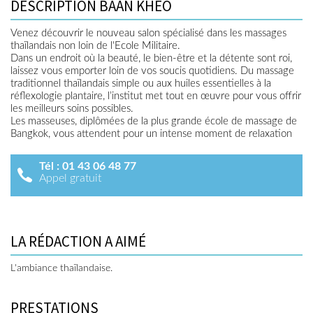
DESCRIPTION BAAN KHEO
Venez découvrir le nouveau salon spécialisé dans les massages
thaïlandais non loin de l'Ecole Militaire.
Dans un endroit où la beauté, le bien-être et la détente sont roi,
laissez vous emporter loin de vos soucis quotidiens. Du massage
traditionnel thaïlandais simple ou aux huiles essentielles à la
réflexologie plantaire, l’institut met tout en œuvre pour vous offrir
les meilleurs soins possibles.
Les masseuses, diplômées de la plus grande école de massage de
Bangkok, vous attendent pour un intense moment de relaxation
Tél :
01 43 06 48 77
Appel gratuit
LA RÉDACTION A AIMÉ
L'ambiance thaïlandaise.
PRESTATIONS