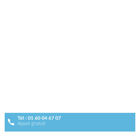
Tél :
01 60 04 67 07
Appel gratuit